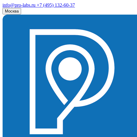
info@pro-labs.ru
+7 (495) 132-60-37
Москва