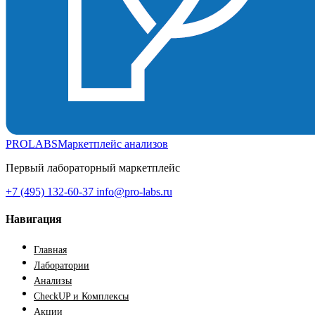
PROLABS
Маркетплейс анализов
Первый лабораторный маркетплейс
+7 (495) 132-60-37
info@pro-labs.ru
Навигация
Главная
Лаборатории
Анализы
CheckUP и Комплексы
Акции