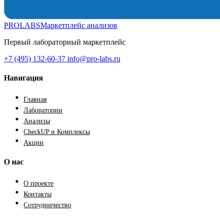
PROLABS
Маркетплейс анализов
Первый лабораторный маркетплейс
+7 (495) 132-60-37
info@pro-labs.ru
Навигация
Главная
Лаборатории
Анализы
CheckUP и Комплексы
Акции
О нас
О проекте
Контакты
Сотрудничество