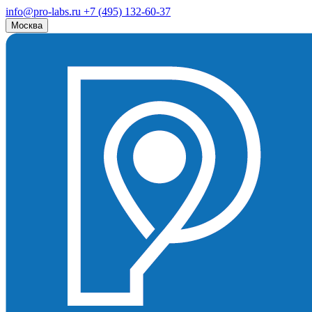
info@pro-labs.ru
+7 (495) 132-60-37
Москва