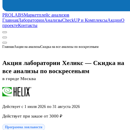
PROLABS
Маркетплейс анализов
Главная
Лаборатории
Анализы
CheckUP и Комплексы
Акции
О
проекте
Контакты
Главная
Акции на анализы
Скидка на все анализы по воскресеньям
Акция лаборатории Хеликс — Скидка на
все анализы по воскресеньям
в городе Москва
Действует с 1 июля 2026 по 31 августа 2026
Действует при заказе от 3000 ₽
Программа лояльности