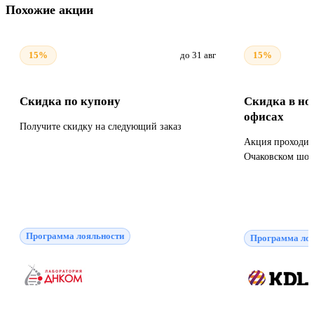
Похожие акции
15%
до 31 авг
15%
Скидка по купону
Скидка в н
офисах
Получите скидку на следующий заказ
Акция проходит 
Очаковском шос
Программа лояльности
Программа лоя