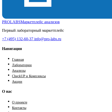
PROLABS
Маркетплейс анализов
Первый лабораторный маркетплейс
+7 (495) 132-60-37
info@pro-labs.ru
Навигация
Главная
Лаборатории
Анализы
CheckUP и Комплексы
Акции
О нас
О проекте
Контакты