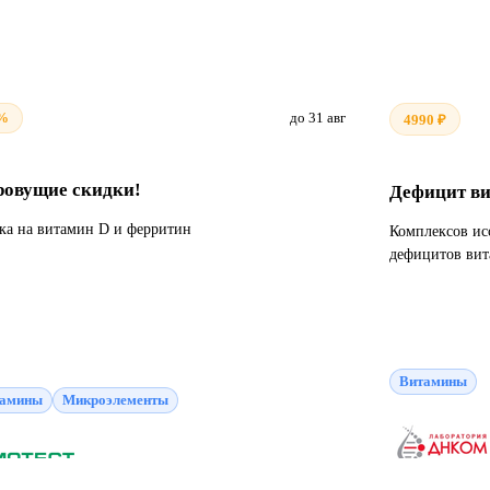
%
до 31 авг
4990 ₽
ровущие скидки!
Дефицит ви
ка на витамин D и ферритин
Комплексов ис
дефицитов вит
Витамины
тамины
Микроэлементы