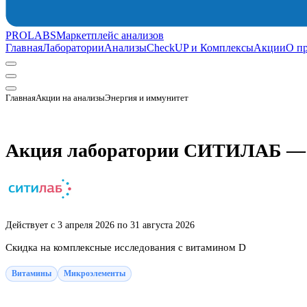
PROLABS
Маркетплейс анализов
Главная
Лаборатории
Анализы
CheckUP и Комплексы
Акции
О п
Главная
Акции на анализы
Энергия и иммунитет
Акция лаборатории СИТИЛАБ — 
Действует с 3 апреля 2026 по 31 августа 2026
Скидка на комплексные исследования с витамином D
Витамины
Микроэлементы