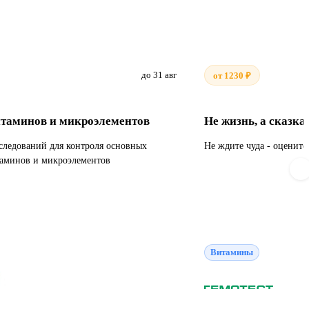
до 31 авг
от 1230 ₽
таминов и микроэлементов
Не жизнь, а сказка
следований для контроля основных
Не ждите чуда - оцените
аминов и микроэлементов
Витамины