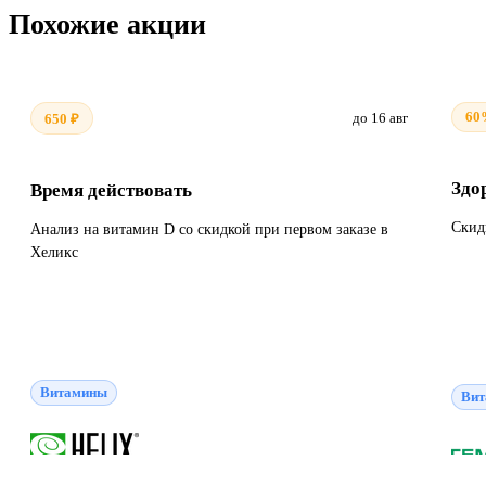
Похожие акции
60
до 16 авг
650 ₽
Здо
Время действовать
Скид
Анализ на витамин D со скидкой при первом заказе в
Хеликс
Витамины
Ви