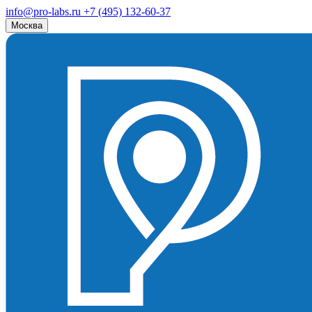
info@pro-labs.ru
+7 (495) 132-60-37
Москва