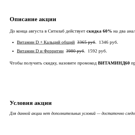
Описание акции
До конца августа в Ситилаб действует
скидка 60%
на два ана
Витамин D + Кальций общий
3365 руб
. 1346 руб.
Витамин D и Ферритин
3980 руб
. 1592 руб.
Чтобы получить скидку, назовите промокод
ВИТАМИНД60
пр
Условия акции
Для данной акции нет дополнительных условий — достаточно след