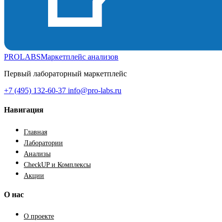
PROLABS
Маркетплейс анализов
Первый лабораторный маркетплейс
+7 (495) 132-60-37
info@pro-labs.ru
Навигация
Главная
Лаборатории
Анализы
CheckUP и Комплексы
Акции
О нас
О проекте