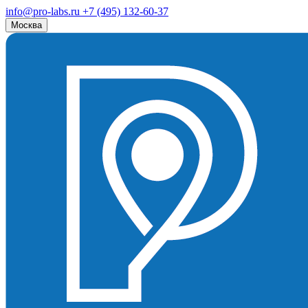
info@pro-labs.ru
+7 (495) 132-60-37
Москва