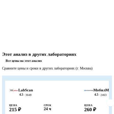
Этот анализ в других лабораториях
Все цены на этот анализ
Сравните цены и сроки в других лабораториях (г. Москва)
LabScan
МобилМед
4.5
4.5
· 3648
· 2463
ЦЕНА
СРОК
ЦЕНА
215 ₽
24 ч
260 ₽