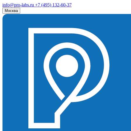
info@pro-labs.ru
+7 (495) 132-60-37
Москва