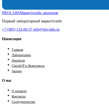
PROLABS
Маркетплейс анализов
Первый лабораторный маркетплейс
+7 (495) 132-60-37
info@pro-labs.ru
Навигация
Главная
Лаборатории
Анализы
CheckUP и Комплексы
Акции
О нас
О проекте
Контакты
Сотрудничество