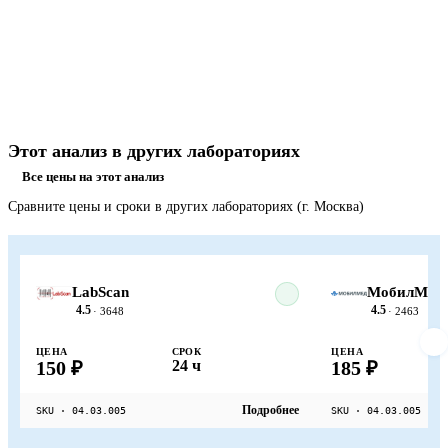
Этот анализ в других лабораториях
Все цены на этот анализ
Сравните цены и сроки в других лабораториях (г. Москва)
LabScan
МобилМед
4.5
4.5
· 3648
· 2463
ЦЕНА
СРОК
ЦЕНА
150 ₽
24 ч
185 ₽
Подробнее
SKU · 04.03.005
SKU · 04.03.005