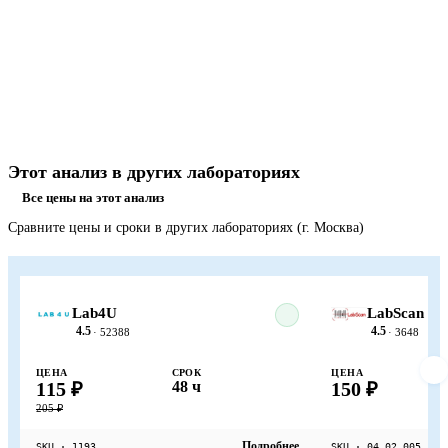
Этот анализ в других лабораториях
Все цены на этот анализ
Сравните цены и сроки в других лабораториях (г. Москва)
Lab4U
LabScan
4.5
4.5
· 52388
· 3648
ЦЕНА
СРОК
ЦЕНА
115 ₽
48 ч
150 ₽
205 ₽
Подробнее
SKU · 1193
SKU · 04.02.005