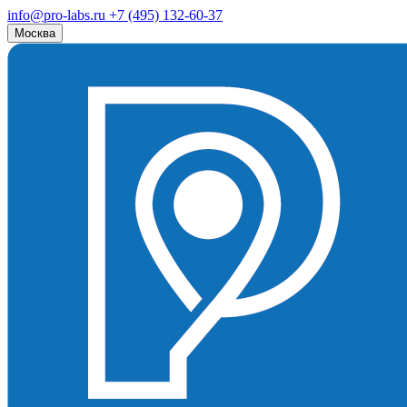
info@pro-labs.ru
+7 (495) 132-60-37
Москва