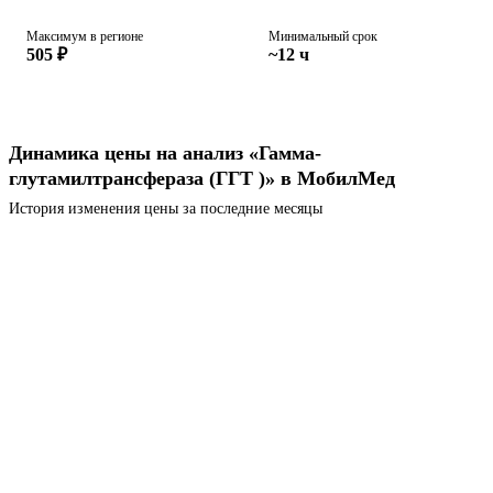
Максимум в регионе
Минимальный срок
505 ₽
~12 ч
Динамика цены на анализ «Гамма-
глутамилтрансфераза (ГГТ )» в МобилМед
История изменения цены за последние месяцы