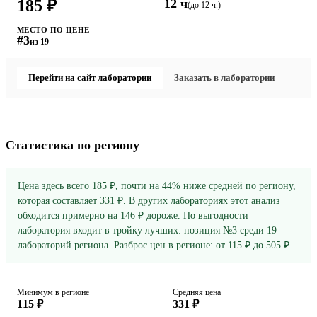
185 ₽
12 ч
(до 12 ч.)
МЕСТО ПО ЦЕНЕ
#3
из 19
Перейти на сайт лаборатории
Заказать в лаборатории
Статистика по региону
Цена здесь всего 185 ₽, почти на 44% ниже средней по региону,
которая составляет 331 ₽. В других лабораториях этот анализ
обходится примерно на 146 ₽ дороже. По выгодности
лаборатория входит в тройку лучших: позиция №3 среди 19
лабораторий региона. Разброс цен в регионе: от 115 ₽ до 505 ₽.
Минимум в регионе
Средняя цена
115 ₽
331 ₽