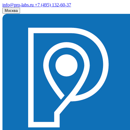
info@pro-labs.ru
+7 (495) 132-60-37
Москва