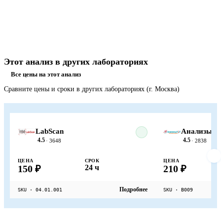
Этот анализ в других лабораториях
Все цены на этот анализ
Сравните цены и сроки в других лабораториях (г. Москва)
LabScan
АнализыТу
4.5
4.5
· 3648
· 2838
ЦЕНА
СРОК
ЦЕНА
150 ₽
24 ч
210 ₽
Подробнее
SKU · 04.01.001
SKU · B009