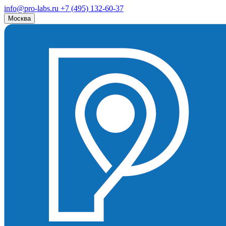
info@pro-labs.ru
+7 (495) 132-60-37
Москва