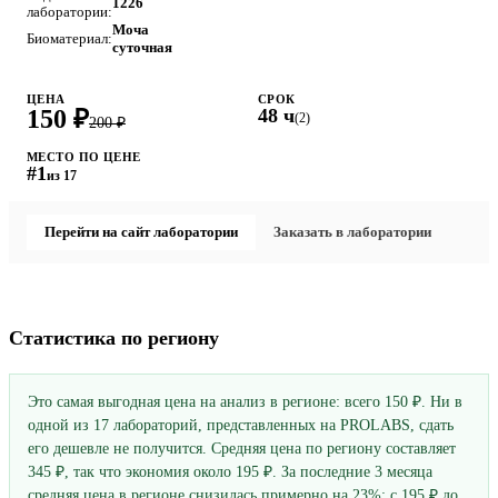
1226
лаборатории:
Моча
Биоматериал:
суточная
ЦЕНА
СРОК
150 ₽
48 ч
(2)
200 ₽
МЕСТО ПО ЦЕНЕ
#1
из 17
Перейти на сайт лаборатории
Заказать в лаборатории
Статистика по региону
Это самая выгодная цена на анализ в регионе: всего 150 ₽. Ни в
одной из 17 лабораторий, представленных на PROLABS, сдать
его дешевле не получится. Средняя цена по региону составляет
345 ₽, так что экономия около 195 ₽. За последние 3 месяца
средняя цена в регионе снизилась примерно на 23%: с 195 ₽ до