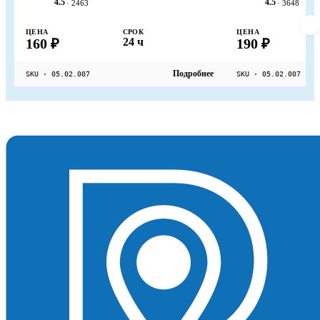
4.5
4.5
· 2463
· 3648
ЦЕНА
СРОК
ЦЕНА
160 ₽
24 ч
190 ₽
Подробнее
SKU · 05.02.007
SKU · 05.02.007