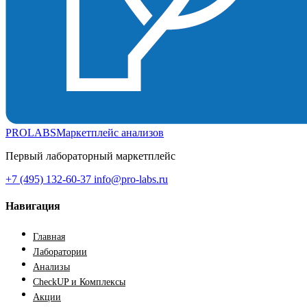
PROLABS
Маркетплейс анализов
Первый лабораторный маркетплейс
+7 (495) 132-60-37
info@pro-labs.ru
Навигация
Главная
Лаборатории
Анализы
CheckUP и Комплексы
Акции