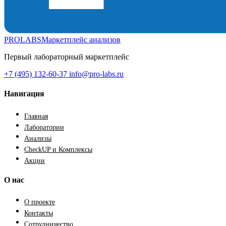
PROLABS
Маркетплейс анализов
Первый лабораторный маркетплейс
+7 (495) 132-60-37
info@pro-labs.ru
Навигация
Главная
Лаборатории
Анализы
CheckUP и Комплексы
Акции
О нас
О проекте
Контакты
Сотрудничество