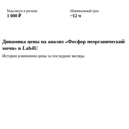
Максимум в регионе
Минимальный срок
1 000 ₽
~12 ч
Динамика цены на анализ «Фосфор неорганический
мочи» в Lab4U
История изменения цены за последние месяцы