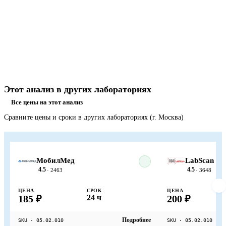
Этот анализ в других лабораториях
Все цены на этот анализ
Сравните цены и сроки в других лабораториях (г. Москва)
МобилМед
LabScan
4.5
4.5
· 2463
· 3648
ЦЕНА
СРОК
ЦЕНА
185 ₽
24 ч
200 ₽
Подробнее
SKU · 05.02.010
SKU · 05.02.010