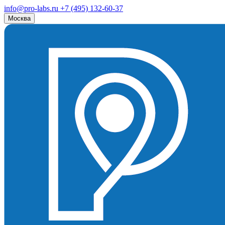
info@pro-labs.ru
+7 (495) 132-60-37
Москва