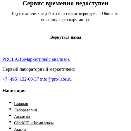
Сервис временно недоступен
Идут технические работы или сервис перегружен. Обновите
страницу через пару минут.
Вернуться назад
PROLABS
Маркетплейс анализов
Первый лабораторный маркетплейс
+7 (495) 132-60-37
info@pro-labs.ru
Навигация
Главная
Лаборатории
Анализы
CheckUP и Комплексы
Акции