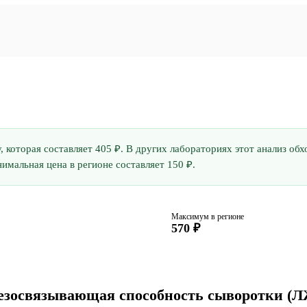
у, которая составляет 405 ₽. В других лабораториях этот анализ о
имальная цена в регионе составляет 150 ₽.
Максимум в регионе
570 ₽
лезосвязывающая способность сыворотки 