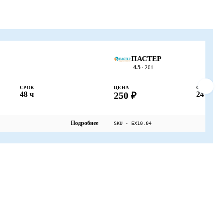
ПАСТЕР
4.5
· 201
СРОК
ЦЕНА
СРОК
48 ч
250 ₽
24 ч
Подробнее
SKU · БХ10.04