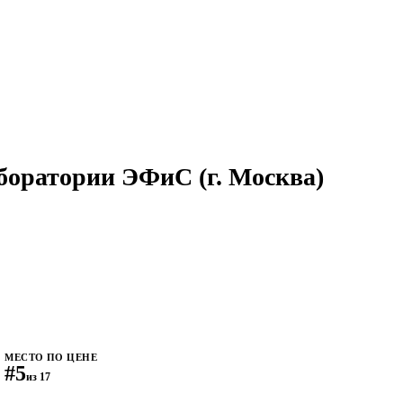
аборатории ЭФиС
(г. Москва)
МЕСТО ПО ЦЕНЕ
#5
из 17