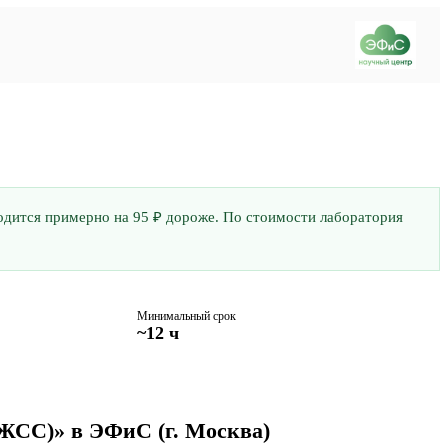
бходится примерно на 95 ₽ дороже. По стоимости лаборатория
Минимальный срок
~12 ч
(ЛЖСС)» в ЭФиС
(г. Москва)