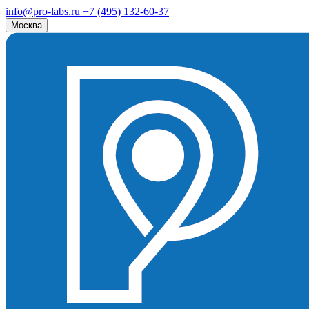
info@pro-labs.ru
+7 (495) 132-60-37
Москва