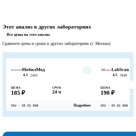
Этот анализ в других лабораториях
Все цены на этот анализ
Сравните цены и сроки в других лабораториях (г. Москва)
МобилМед
LabScan
4.5
4.5
· 2463
· 3648
ЦЕНА
СРОК
ЦЕНА
185 ₽
24 ч
190 ₽
Подробнее
SKU · 05.02.008
SKU · 05.02.008