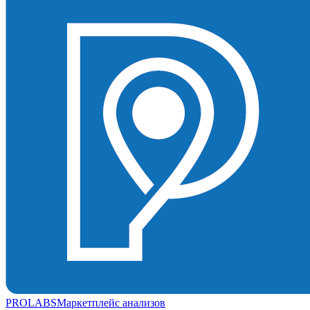
PROLABS
Маркетплейс анализов