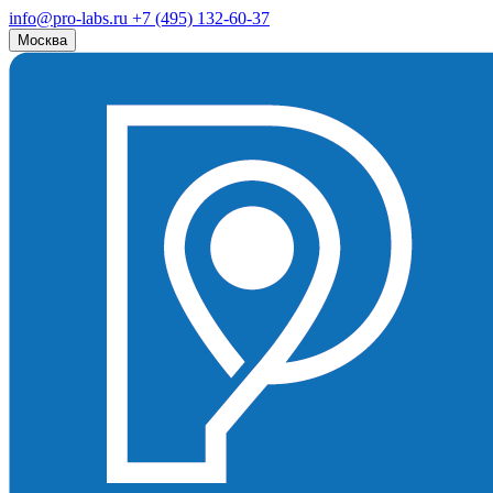
info@pro-labs.ru
+7 (495) 132-60-37
Москва