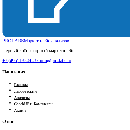
PROLABS
Маркетплейс анализов
Первый лабораторный маркетплейс
+7 (495) 132-60-37
info@pro-labs.ru
Навигация
Главная
Лаборатории
Анализы
CheckUP и Комплексы
Акции
О нас