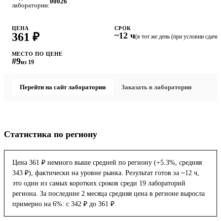
00026
лаборатории:
ЦЕНА
СРОК
361 ₽
~12 ч
(в тот же день (при условии сдачи 
МЕСТО ПО ЦЕНЕ
#9
из 19
Перейти на сайт лаборатории
Заказать в лаборатории
Статистика по региону
Цена 361 ₽ немного выше средней по региону (+5.3%, средняя
343 ₽), фактически на уровне рынка. Результат готов за ~12 ч,
это один из самых коротких сроков среди 19 лабораторий
региона. За последние 2 месяца средняя цена в регионе выросла
примерно на 6%: с 342 ₽ до 361 ₽.