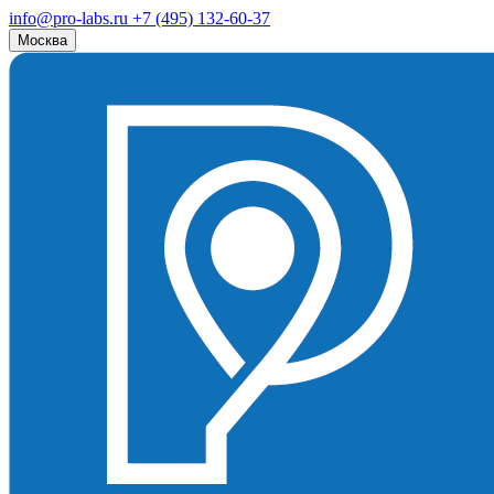
info@pro-labs.ru
+7 (495) 132-60-37
Москва