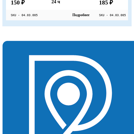
150 ₽
24 ч
185 ₽
Подробнее
SKU · 04.03.005
SKU · 04.03.005