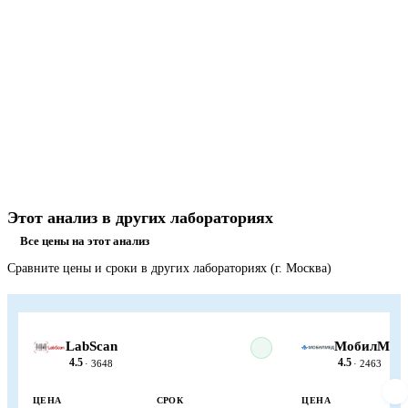
Этот анализ в других лабораториях
Все цены на этот анализ
Сравните цены и сроки в других лабораториях (г. Москва)
LabScan
МобилМед
4.5
4.5
· 3648
· 2463
ЦЕНА
СРОК
ЦЕНА