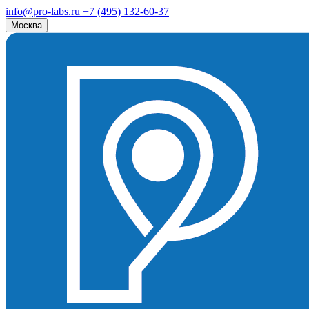
info@pro-labs.ru
+7 (495) 132-60-37
Москва