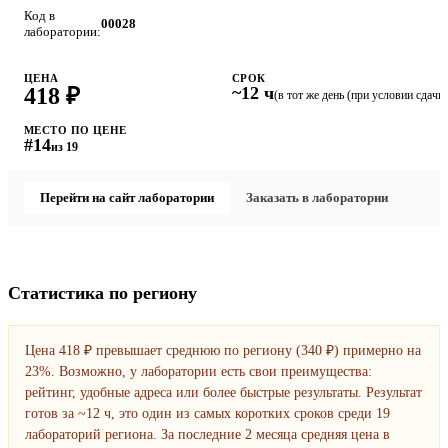
Код в
00028
лаборатории:
ЦЕНА
СРОК
418 ₽
~12 ч
(в тот же день (при условии сдачи 
МЕСТО ПО ЦЕНЕ
#14
из 19
Перейти на сайт лаборатории
Заказать в лаборатории
Статистика по региону
Цена 418 ₽ превышает среднюю по региону (340 ₽) примерно на
23%. Возможно, у лаборатории есть свои преимущества:
рейтинг, удобные адреса или более быстрые результаты. Результат
готов за ~12 ч, это один из самых коротких сроков среди 19
лабораторий региона. За последние 2 месяца средняя цена в