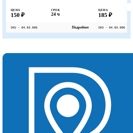
ЦЕНА
СРОК
ЦЕНА
150 ₽
24 ч
185 ₽
Подробнее
SKU · 04.03.006
SKU · 04.03.006