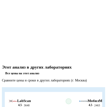
Этот анализ в других лабораториях
Все цены на этот анализ
Сравните цены и сроки в других лабораториях (г. Москва)
LabScan
МобилМед
4.5
4.5
· 3648
· 2463