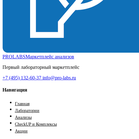
PROLABS
Маркетплейс анализов
Первый лабораторный маркетплейс
+7 (495) 132-60-37
info@pro-labs.ru
Навигация
Главная
Лаборатории
Анализы
CheckUP и Комплексы
Акции