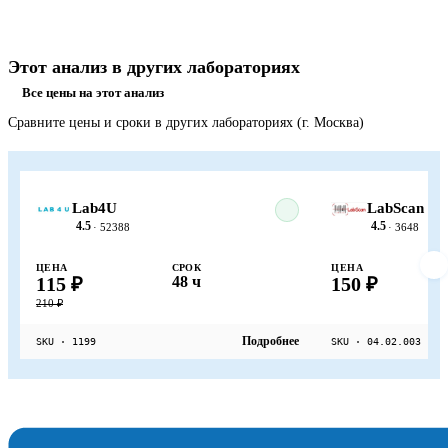
Этот анализ в других лабораториях
Все цены на этот анализ
Сравните цены и сроки в других лабораториях (г. Москва)
Lab4U
LabScan
4.5
4.5
· 52388
· 3648
ЦЕНА
СРОК
ЦЕНА
115 ₽
48 ч
150 ₽
210 ₽
Подробнее
SKU · 1199
SKU · 04.02.003