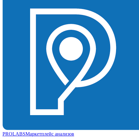
PROLABS
Маркетплейс анализов