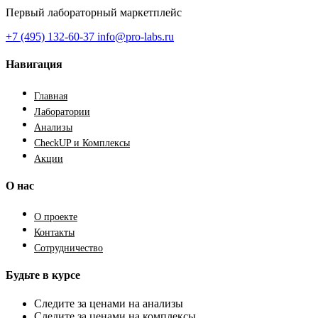
Первый лабораторный маркетплейс
+7 (495) 132-60-37
info@pro-labs.ru
Навигация
Главная
Лаборатории
Анализы
CheckUP и Комплексы
Акции
О нас
О проекте
Контакты
Сотрудничество
Будьте в курсе
Следите за ценами на анализы
Следите за ценами на комплексы