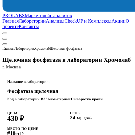
PROLABS
Маркетплейс анализов
Главная
Лаборатории
Анализы
CheckUP и Комплексы
Акции
О
проекте
Контакты
Главная
Лаборатории
Хромолаб
Щелочная фосфатаза
Щелочная фосфатаза в лаборатории Хромолаб
г. Москва
Название в лаборатории:
Фосфатаза щелочная
Код в лаборатории:
B35
Биоматериал:
Сыворотка крови
ЦЕНА
СРОК
430 ₽
24 ч
(1 день)
МЕСТО ПО ЦЕНЕ
#18
из 19