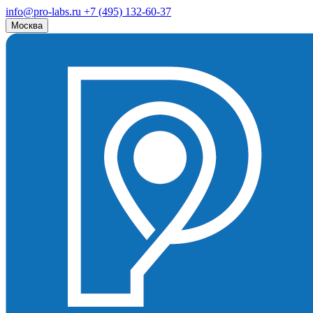
info@pro-labs.ru
+7 (495) 132-60-37
Москва