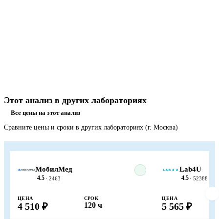
Этот анализ в других лабораториях
Все цены на этот анализ
Сравните цены и сроки в других лабораториях (г. Москва)
МобилМед
Lab4U
4.5
4.5
· 2463
· 52388
ЦЕНА
СРОК
ЦЕНА
4 510 ₽
120 ч
5 565 ₽