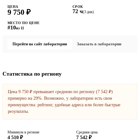
ЦЕНА
СРОК
9 750 ₽
72 ч
(3 дня)
МЕСТО ПО ЦЕНЕ
#10
из 11
Перейти на сайт лаборатории
Заказать в лаборатории
Статистика по региону
Цена 9 750 ₽ превышает среднюю по региону (7 542 ₽)
примерно на 29%. Возможно, у лаборатории есть свои
преимущества: рейтинг, удобные адреса или более быстрые
результаты.
Минимум в регионе
Средняя цена
4 510 ₽
7 542 ₽