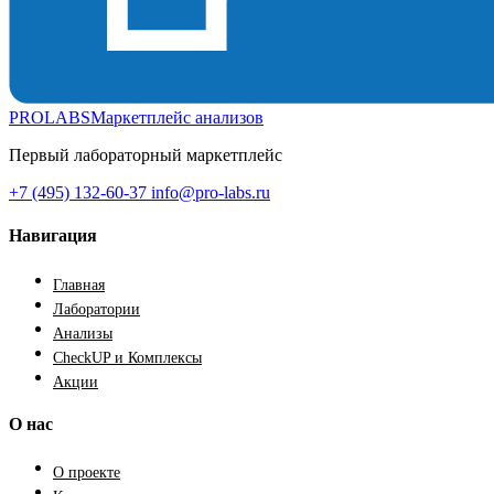
PROLABS
Маркетплейс анализов
Первый лабораторный маркетплейс
+7 (495) 132-60-37
info@pro-labs.ru
Навигация
Главная
Лаборатории
Анализы
CheckUP и Комплексы
Акции
О нас
О проекте