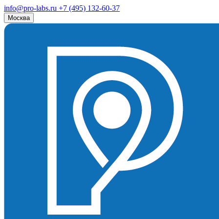
info@pro-labs.ru
+7 (495) 132-60-37
Москва