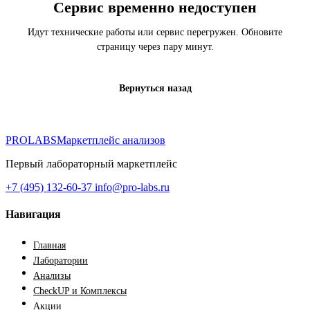
Сервис временно недоступен
Идут технические работы или сервис перегружен. Обновите
страницу через пару минут.
Вернуться назад
PROLABS
Маркетплейс анализов
Первый лабораторный маркетплейс
+7 (495) 132-60-37
info@pro-labs.ru
Навигация
Главная
Лаборатории
Анализы
CheckUP и Комплексы
Акции