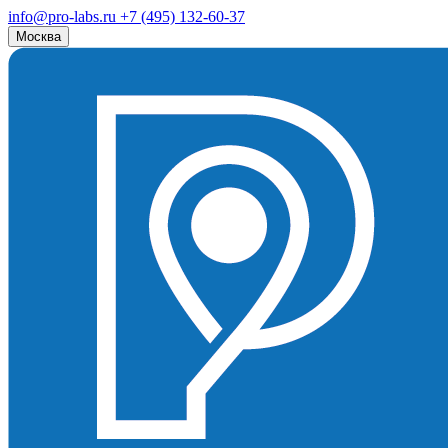
info@pro-labs.ru
+7 (495) 132-60-37
Москва