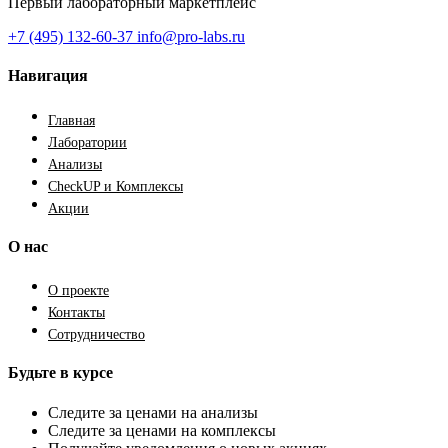
Первый лабораторный маркетплейс
+7 (495) 132-60-37
info@pro-labs.ru
Навигация
Главная
Лаборатории
Анализы
CheckUP и Комплексы
Акции
О нас
О проекте
Контакты
Сотрудничество
Будьте в курсе
Следите за ценами на анализы
Следите за ценами на комплексы