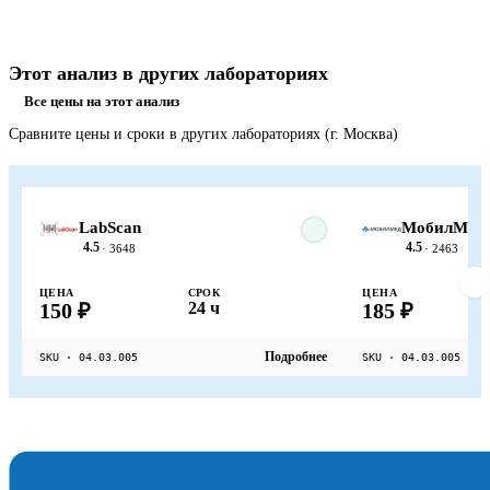
Этот анализ в других лабораториях
Все цены на этот анализ
Сравните цены и сроки в других лабораториях (г. Москва)
LabScan
МобилМед
4.5
4.5
· 3648
· 2463
ЦЕНА
СРОК
ЦЕНА
150 ₽
24 ч
185 ₽
Подробнее
SKU · 04.03.005
SKU · 04.03.005