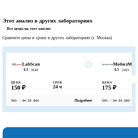
Этот анализ в других лабораториях
Все цены на этот анализ
Сравните цены и сроки в других лабораториях (г. Москва)
LabScan
МобилМед
4.5
4.5
· 3648
· 2463
ЦЕНА
СРОК
ЦЕНА
150 ₽
24 ч
175 ₽
Подробнее
SKU · 04.03.004
SKU · 04.03.004