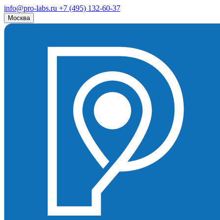
info@pro-labs.ru
+7 (495) 132-60-37
Москва