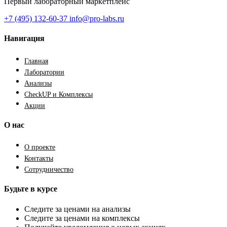
Первый лабораторный маркетплейс
+7 (495) 132-60-37
info@pro-labs.ru
Навигация
Главная
Лаборатории
Анализы
CheckUP и Комплексы
Акции
О нас
О проекте
Контакты
Сотрудничество
Будьте в курсе
Следите за ценами на анализы
Следите за ценами на комплексы