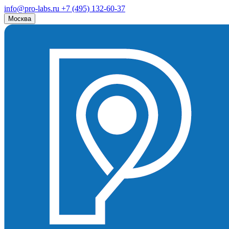
info@pro-labs.ru
+7 (495) 132-60-37
Москва