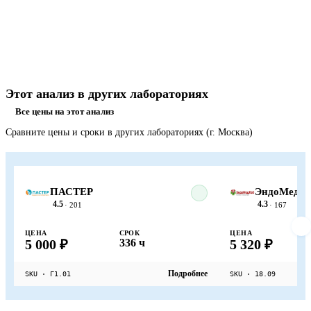
Этот анализ в других лабораториях
Все цены на этот анализ
Сравните цены и сроки в других лабораториях (г. Москва)
ПАСТЕР
ЭндоМедЛ
4.5
4.3
· 201
· 167
ЦЕНА
СРОК
ЦЕНА
5 000 ₽
336 ч
5 320 ₽
Подробнее
SKU · Г1.01
SKU · 18.09