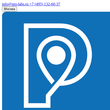
info@pro-labs.ru
+7 (495) 132-60-37
Москва