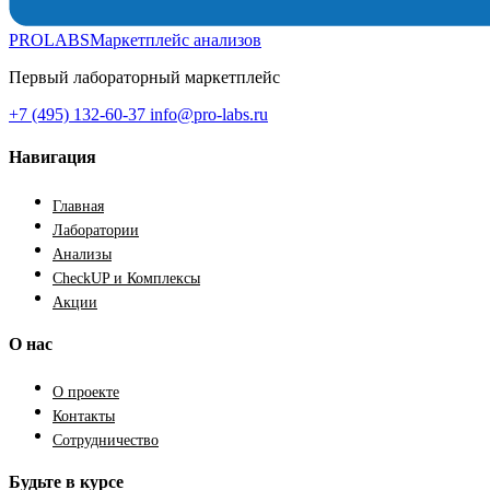
PROLABS
Маркетплейс анализов
Первый лабораторный маркетплейс
+7 (495) 132-60-37
info@pro-labs.ru
Навигация
Главная
Лаборатории
Анализы
CheckUP и Комплексы
Акции
О нас
О проекте
Контакты
Сотрудничество
Будьте в курсе