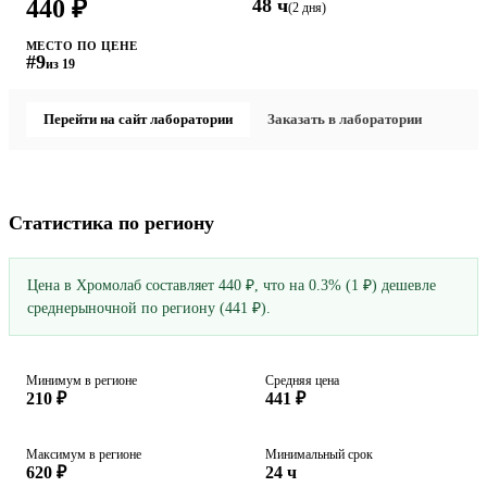
440 ₽
48 ч
(2 дня)
МЕСТО ПО ЦЕНЕ
#9
из 19
Перейти на сайт лаборатории
Заказать в лаборатории
Статистика по региону
Цена в Хромолаб составляет 440 ₽, что на 0.3% (1 ₽) дешевле
среднерыночной по региону (441 ₽).
Минимум в регионе
Средняя цена
210 ₽
441 ₽
Максимум в регионе
Минимальный срок
620 ₽
24 ч