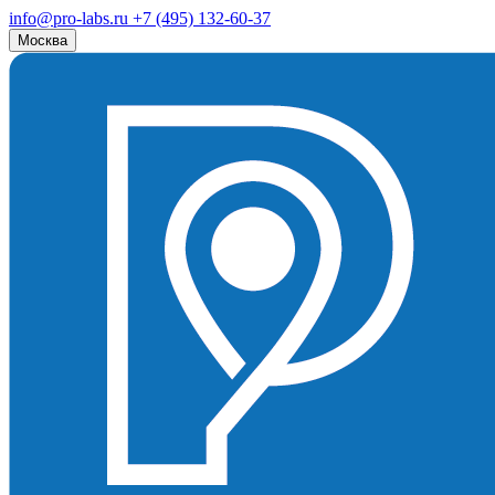
info@pro-labs.ru
+7 (495) 132-60-37
Москва