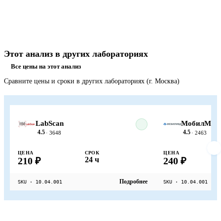
Этот анализ в других лабораториях
Все цены на этот анализ
Сравните цены и сроки в других лабораториях (г. Москва)
LabScan
МобилМед
4.5
4.5
· 3648
· 2463
ЦЕНА
СРОК
ЦЕНА
210 ₽
24 ч
240 ₽
Подробнее
SKU · 10.04.001
SKU · 10.04.001