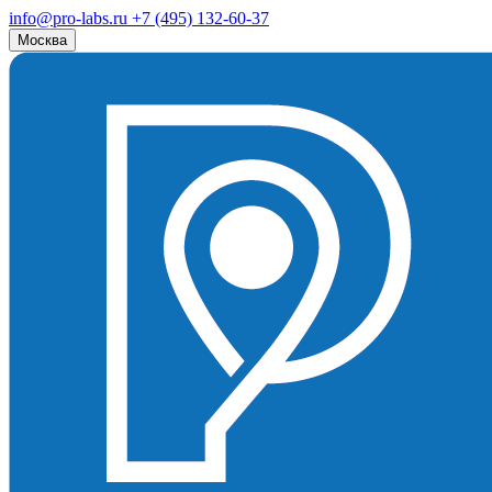
info@pro-labs.ru
+7 (495) 132-60-37
Москва