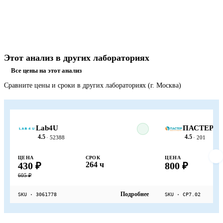
Этот анализ в других лабораториях
Все цены на этот анализ
Сравните цены и сроки в других лабораториях (г. Москва)
Lab4U
ПАСТЕР
4.5
4.5
· 52388
· 201
ЦЕНА
СРОК
ЦЕНА
430 ₽
264 ч
800 ₽
605 ₽
Подробнее
SKU · 3061778
SKU · СР7.02