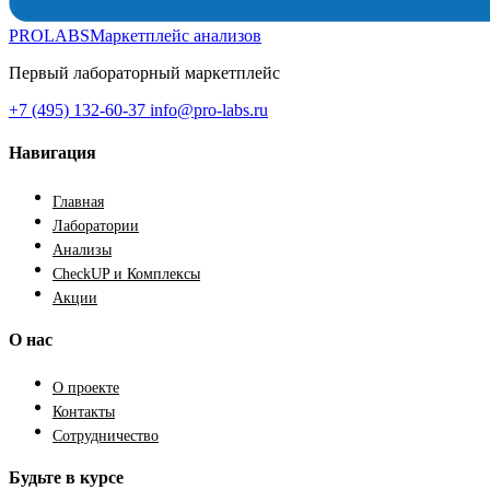
PROLABS
Маркетплейс анализов
Первый лабораторный маркетплейс
+7 (495) 132-60-37
info@pro-labs.ru
Навигация
Главная
Лаборатории
Анализы
CheckUP и Комплексы
Акции
О нас
О проекте
Контакты
Сотрудничество
Будьте в курсе