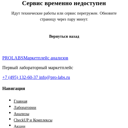
Сервис временно недоступен
Идут технические работы или сервис перегружен. Обновите
страницу через пару минут.
Вернуться назад
PROLABS
Маркетплейс анализов
Первый лабораторный маркетплейс
+7 (495) 132-60-37
info@pro-labs.ru
Навигация
Главная
Лаборатории
Анализы
CheckUP и Комплексы
Акции