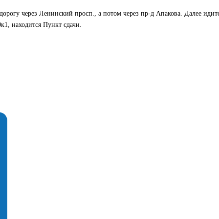
дорогу через Ленинский просп., а потом через пр-д Апакова. Далее идит
0к1, находится Пункт сдачи.