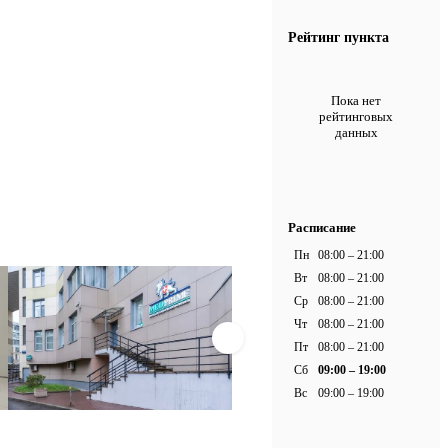
Рейтинг пункта
Пока нет
рейтинговых
данных
Расписание
Пн
08:00 – 21:00
Вт
08:00 – 21:00
Ср
08:00 – 21:00
Чт
08:00 – 21:00
Пт
08:00 – 21:00
Сб
09:00 – 19:00
Вс
09:00 – 19:00