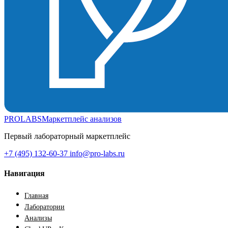
PROLABS
Маркетплейс анализов
Первый лабораторный маркетплейс
+7 (495) 132-60-37
info@pro-labs.ru
Навигация
Главная
Лаборатории
Анализы