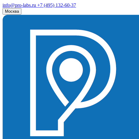
info@pro-labs.ru
+7 (495) 132-60-37
Москва