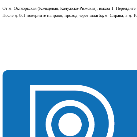
От м. Октябрьская (Кольцевая, Калужско-Рижская), выход 1. Перейдите 
После д. 8с1 поверните направо, проход через шлагбаум. Справа, в д. 1