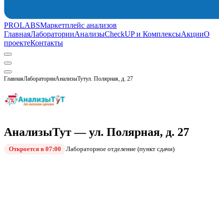
PROLABS
Маркетплейс анализов
Главная
Лаборатории
Анализы
CheckUP и Комплексы
Акции
О
проекте
Контакты
Главная
Лаборатории
АнализыТут
ул. Полярная, д. 27
АнализыТут — ул. Полярная, д. 27
Откроется в 07:00
Лабораторное отделение (пункт сдачи)