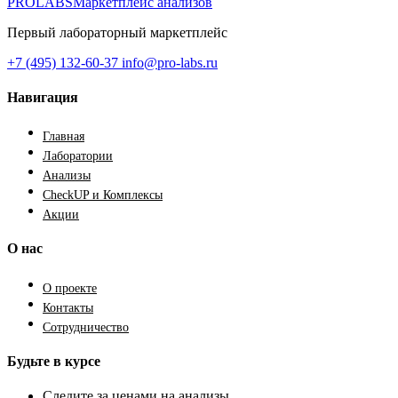
PROLABS
Маркетплейс анализов
Первый лабораторный маркетплейс
+7 (495) 132-60-37
info@pro-labs.ru
Навигация
Главная
Лаборатории
Анализы
CheckUP и Комплексы
Акции
О нас
О проекте
Контакты
Сотрудничество
Будьте в курсе
Следите за ценами на анализы