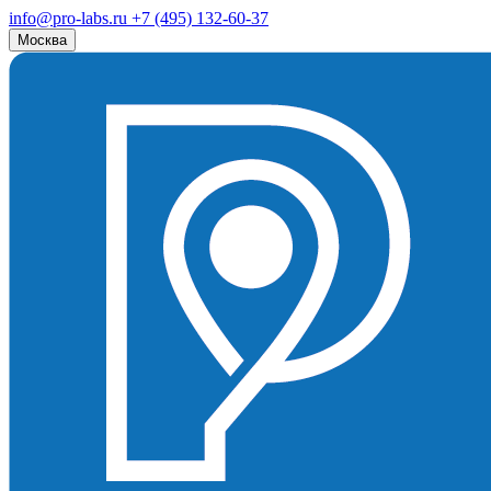
info@pro-labs.ru
+7 (495) 132-60-37
Москва