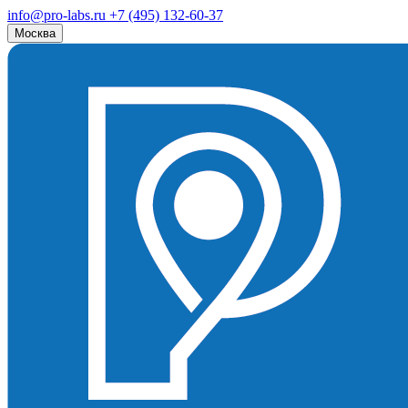
info@pro-labs.ru
+7 (495) 132-60-37
Москва