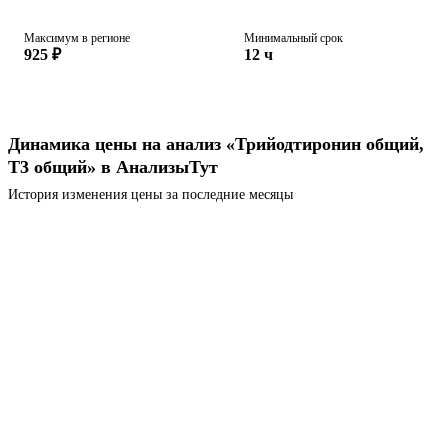
Максимум в регионе
Минимальный срок
925 ₽
12 ч
Динамика цены на анализ «Трийодтиронин общий,
Т3 общий» в АнализыТут
История изменения цены за последние месяцы