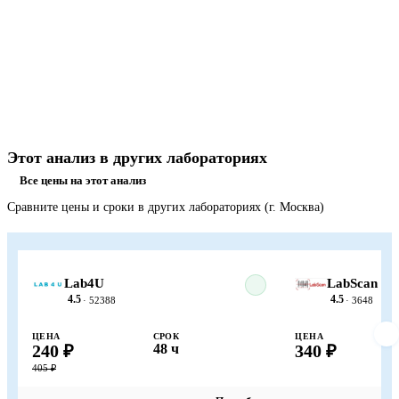
Этот анализ в других лабораториях
Все цены на этот анализ
Сравните цены и сроки в других лабораториях (г. Москва)
Lab4U
LabScan
4.5
4.5
· 52388
· 3648
ЦЕНА
СРОК
ЦЕНА
240 ₽
48 ч
340 ₽
405 ₽