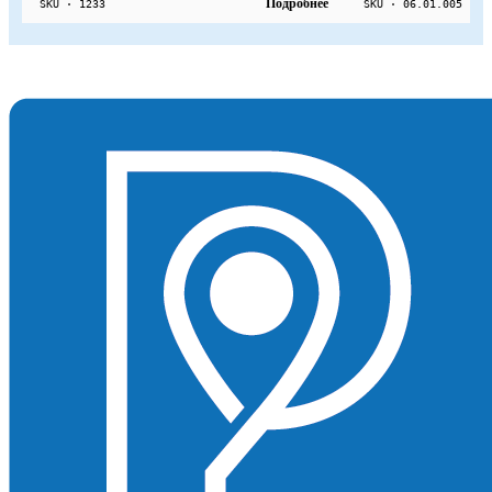
Подробнее
SKU · 1233
SKU · 06.01.005