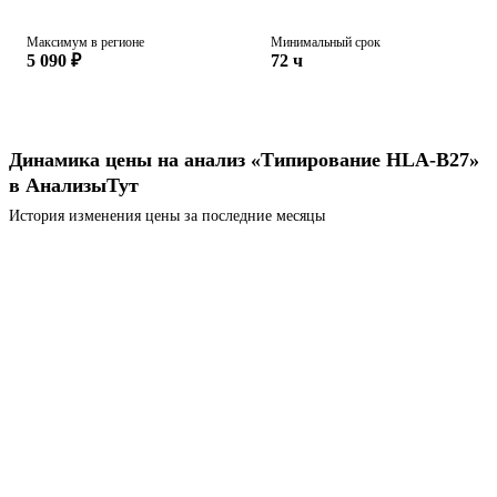
Максимум в регионе
Минимальный срок
5 090 ₽
72 ч
Динамика цены на анализ «Типирование HLA-В27»
в АнализыТут
История изменения цены за последние месяцы