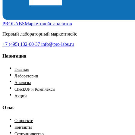
PROLABS
Маркетплейс анализов
Первый лабораторный маркетплейс
+7 (495) 132-60-37
info@pro-labs.ru
Навигация
Главная
Лаборатории
Анализы
CheckUP и Комплексы
Акции
О нас
О проекте
Контакты
Сотрудничество