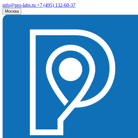
info@pro-labs.ru
+7 (495) 132-60-37
Москва