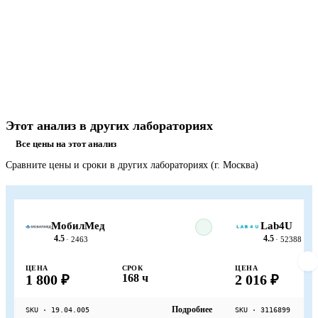
Этот анализ в других лабораториях
Все цены на этот анализ
Сравните цены и сроки в других лабораториях (г. Москва)
МобилМед
Lab4U
4.5
4.5
· 2463
· 52388
ЦЕНА
СРОК
ЦЕНА
1 800 ₽
168 ч
2 016 ₽
Подробнее
SKU · 19.04.005
SKU · 3116899