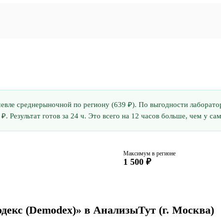
ешевле среднерыночной по региону (639 ₽). По выгодности лаборато
 ₽. Результат готов за 24 ч. Это всего на 12 часов больше, чем у с
Максимум в регионе
1 500 ₽
одекс (Demodex)» в АнализыТут
(г. Москва)