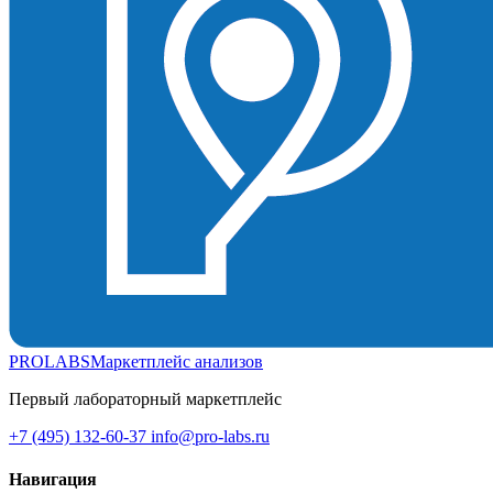
PROLABS
Маркетплейс анализов
Первый лабораторный маркетплейс
+7 (495) 132-60-37
info@pro-labs.ru
Навигация