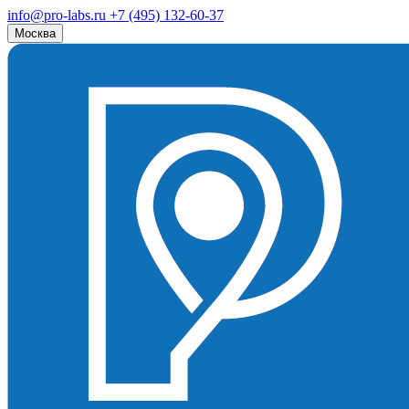
info@pro-labs.ru
+7 (495) 132-60-37
Москва