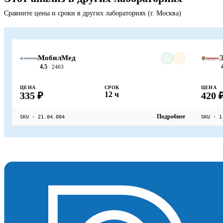
Сравните цены и сроки в других лабораториях (г. Москва)
МобилМед
4.5
· 2463
ЦЕНА
СРОК
ЦЕНА
335 ₽
12 ч
420 
Подробнее
SKU · 21.04.004
SKU · 1