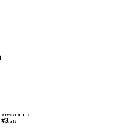
)
МЕСТО ПО ЦЕНЕ
#3
из 15