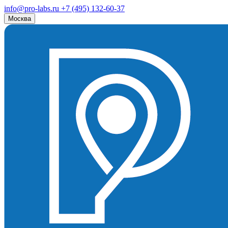
info@pro-labs.ru
+7 (495) 132-60-37
Москва