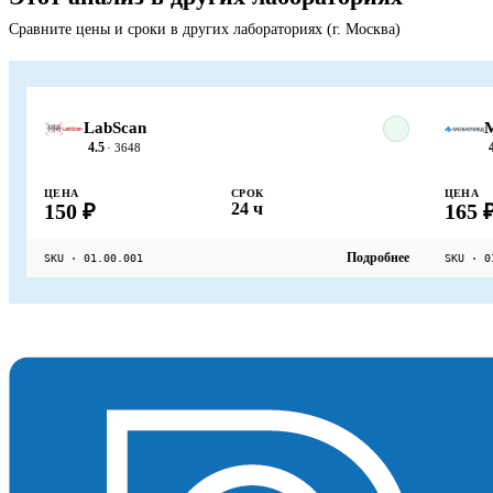
Сравните цены и сроки в других лабораториях (г. Москва)
LabScan
4.5
· 3648
ЦЕНА
СРОК
ЦЕНА
150 ₽
24 ч
165 
Подробнее
SKU · 01.00.001
SKU · 0