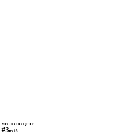
МЕСТО ПО ЦЕНЕ
#3
из 18