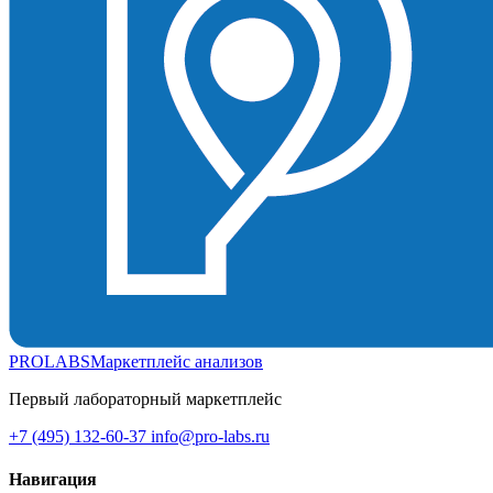
PROLABS
Маркетплейс анализов
Первый лабораторный маркетплейс
+7 (495) 132-60-37
info@pro-labs.ru
Навигация