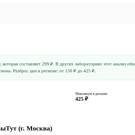
у, которая составляет 299 ₽. В других лабораториях этот анализ о
она. Разброс цен в регионе: от 150 ₽ до 425 ₽.
Максимум в регионе
425 ₽
зыТут
(г. Москва)