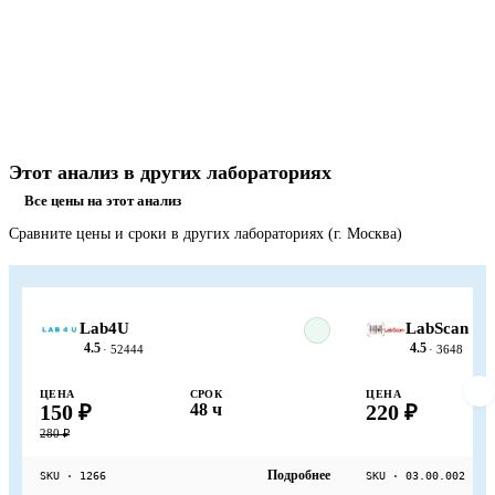
Этот анализ в других лабораториях
Все цены на этот анализ
Сравните цены и сроки в других лабораториях (г. Москва)
Lab4U
LabScan
4.5
4.5
· 52444
· 3648
ЦЕНА
СРОК
ЦЕНА
150 ₽
48 ч
220 ₽
280 ₽
Подробнее
SKU · 1266
SKU · 03.00.002