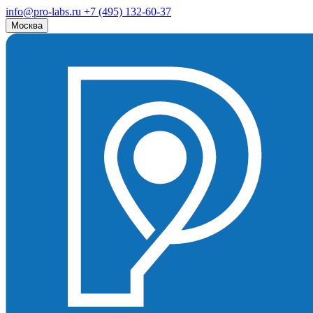
info@pro-labs.ru
+7 (495) 132-60-37
Москва