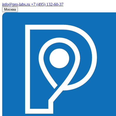
info@pro-labs.ru
+7 (495) 132-60-37
Москва