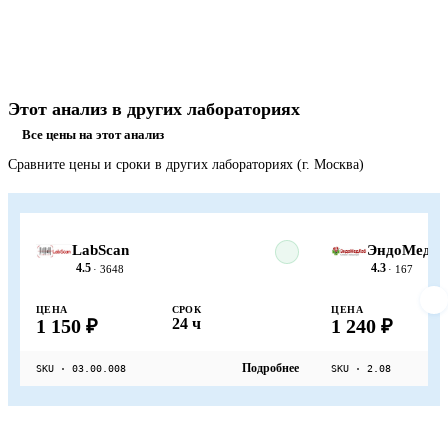
Этот анализ в других лабораториях
Все цены на этот анализ
Сравните цены и сроки в других лабораториях (г. Москва)
LabScan
ЭндоМедЛ
4.5
4.3
· 3648
· 167
ЦЕНА
СРОК
ЦЕНА
1 150 ₽
24 ч
1 240 ₽
Подробнее
SKU · 03.00.008
SKU · 2.08