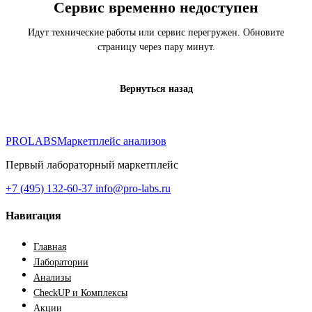
Сервис временно недоступен
Идут технические работы или сервис перегружен. Обновите
страницу через пару минут.
Вернуться назад
PROLABS
Маркетплейс анализов
Первый лабораторный маркетплейс
+7 (495) 132-60-37
info@pro-labs.ru
Навигация
Главная
Лаборатории
Анализы
CheckUP и Комплексы
Акции