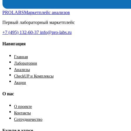
PROLABS
Маркетплейс анализов
Первый лабораторный маркетплейс
+7 (495) 132-60-37
info@pro-labs.ru
Навигация
Главная
Лаборатории
Анализы
CheckUP и Комплексы
Акции
О нас
О проекте
Контакты
Сотрудничество
Будьте в курсе