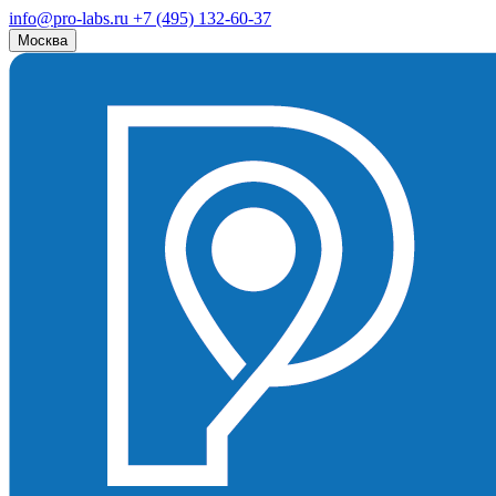
info@pro-labs.ru
+7 (495) 132-60-37
Москва