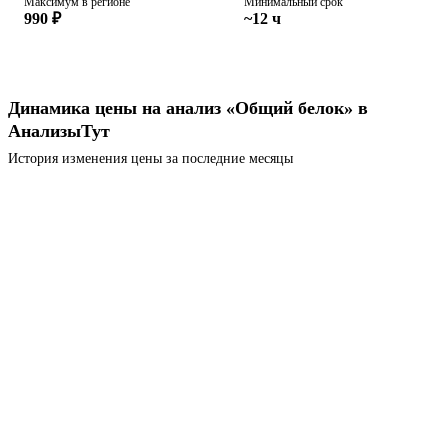
Максимум в регионе
Минимальный срок
990 ₽
~12 ч
Динамика цены на анализ «Общий белок» в
АнализыТут
История изменения цены за последние месяцы