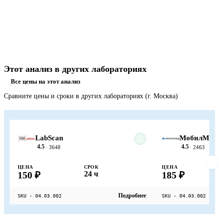
Этот анализ в других лабораториях
Все цены на этот анализ
Сравните цены и сроки в других лабораториях (г. Москва)
LabScan
МобилМед
4.5
4.5
· 3648
· 2463
ЦЕНА
СРОК
ЦЕНА
150 ₽
24 ч
185 ₽
Подробнее
SKU · 04.03.002
SKU · 04.03.002