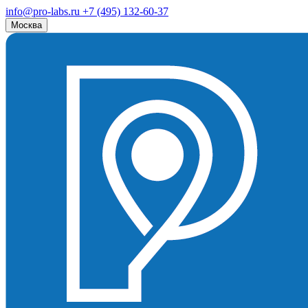
info@pro-labs.ru
+7 (495) 132-60-37
Москва