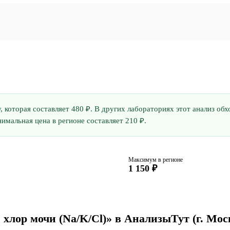
у, которая составляет 480 ₽. В других лабораториях этот анализ о
имальная цена в регионе составляет 210 ₽.
Максимум в регионе
1 150 ₽
 хлор мочи (Na/K/Cl)» в АнализыТут
(г. Мос