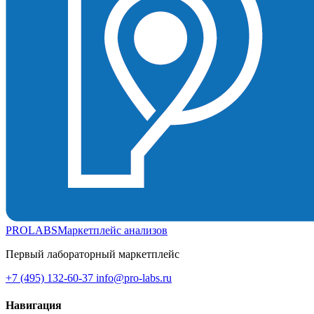
PROLABS
Маркетплейс анализов
Первый лабораторный маркетплейс
+7 (495) 132-60-37
info@pro-labs.ru
Навигация