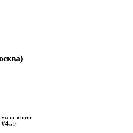
осква)
МЕСТО ПО ЦЕНЕ
#4
из 14