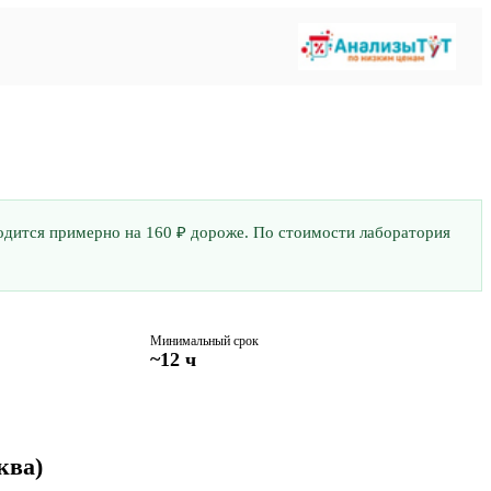
бходится примерно на 160 ₽ дороже. По стоимости лаборатория
Минимальный срок
~12 ч
ква)