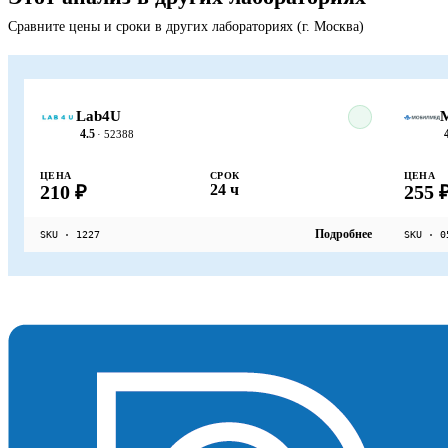
Сравните цены и сроки в других лабораториях (г. Москва)
Lab4U
4.5
· 52388
ЦЕНА
СРОК
ЦЕНА
210 ₽
24 ч
255 
Подробнее
SKU · 1227
SKU · 0