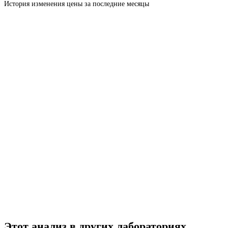
История изменения цены за последние месяцы
Этот анализ в других лабораториях