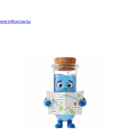
роекте
Контакты