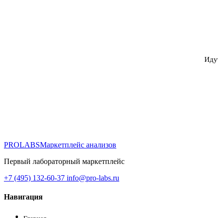
Иду
PROLABS
Маркетплейс анализов
Первый лабораторный маркетплейс
+7 (495) 132-60-37
info@pro-labs.ru
Навигация