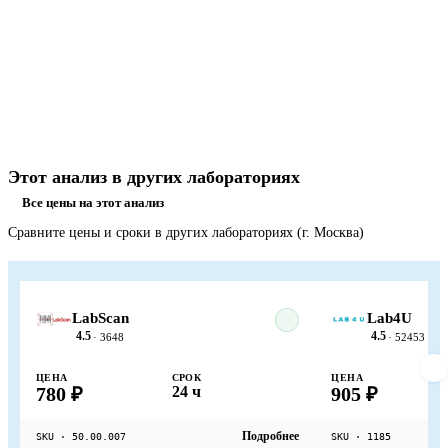
Этот анализ в других лабораториях
Все цены на этот анализ
Сравните цены и сроки в других лабораториях (г. Москва)
LabScan
Lab4U
4.5
4.5
· 3648
· 52453
ЦЕНА
СРОК
ЦЕНА
780 ₽
24 ч
905 ₽
Подробнее
SKU · 50.00.007
SKU · 1185