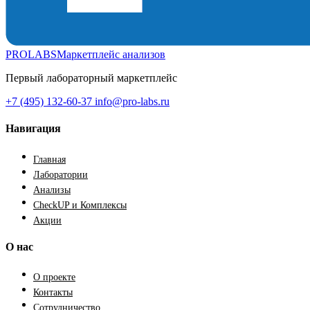
PROLABS
Маркетплейс анализов
Первый лабораторный маркетплейс
+7 (495) 132-60-37
info@pro-labs.ru
Навигация
Главная
Лаборатории
Анализы
CheckUP и Комплексы
Акции
О нас
О проекте
Контакты
Сотрудничество