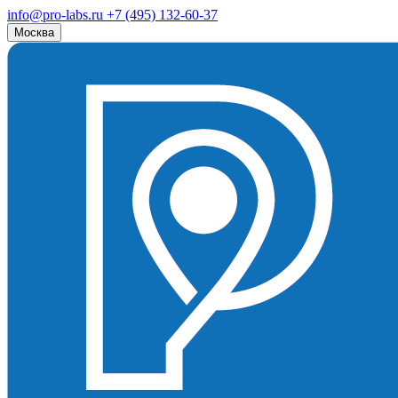
info@pro-labs.ru
+7 (495) 132-60-37
Москва