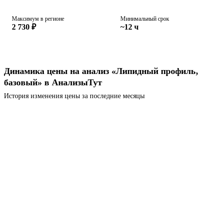
Максимум в регионе
Минимальный срок
2 730 ₽
~12 ч
Динамика цены на анализ «Липидный профиль,
базовый» в АнализыТут
История изменения цены за последние месяцы