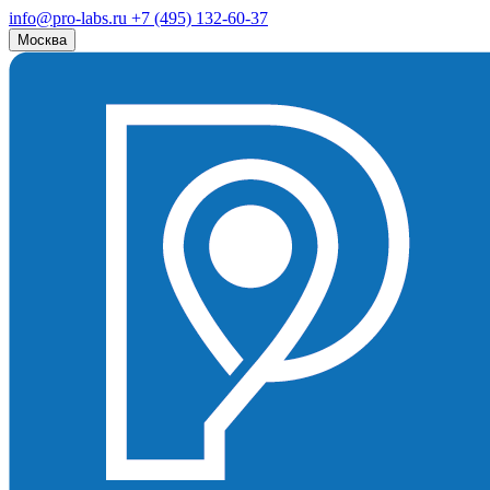
info@pro-labs.ru
+7 (495) 132-60-37
Москва