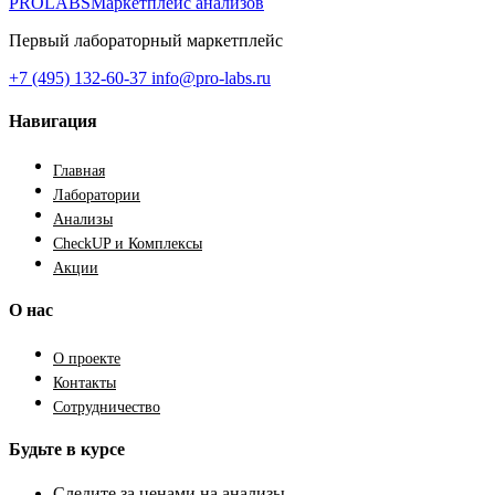
PROLABS
Маркетплейс анализов
Первый лабораторный маркетплейс
+7 (495) 132-60-37
info@pro-labs.ru
Навигация
Главная
Лаборатории
Анализы
CheckUP и Комплексы
Акции
О нас
О проекте
Контакты
Сотрудничество
Будьте в курсе
Следите за ценами на анализы