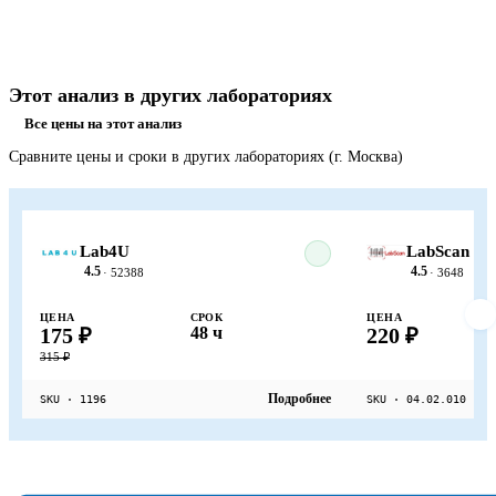
Этот анализ в других лабораториях
Все цены на этот анализ
Сравните цены и сроки в других лабораториях (г. Москва)
Lab4U
LabScan
4.5
4.5
· 52388
· 3648
ЦЕНА
СРОК
ЦЕНА
175 ₽
48 ч
220 ₽
315 ₽
Подробнее
SKU · 1196
SKU · 04.02.010