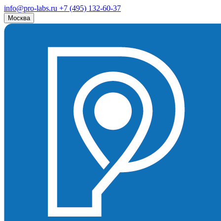
info@pro-labs.ru
+7 (495) 132-60-37
Москва