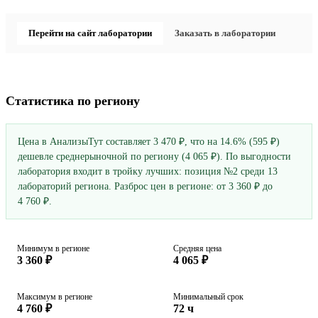
Перейти на сайт лаборатории
Заказать в лаборатории
Статистика по региону
Цена в АнализыТут составляет 3 470 ₽, что на 14.6% (595 ₽)
дешевле среднерыночной по региону (4 065 ₽). По выгодности
лаборатория входит в тройку лучших: позиция №2 среди 13
лабораторий региона. Разброс цен в регионе: от 3 360 ₽ до
4 760 ₽.
Минимум в регионе
Средняя цена
3 360 ₽
4 065 ₽
Максимум в регионе
Минимальный срок
4 760 ₽
72 ч