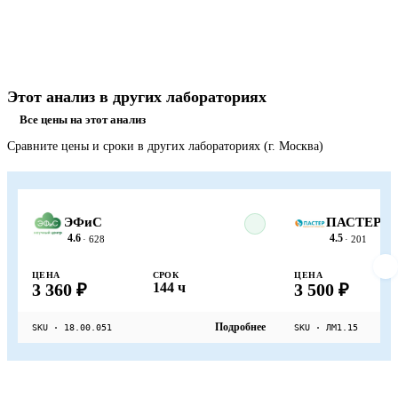
Этот анализ в других лабораториях
Все цены на этот анализ
Сравните цены и сроки в других лабораториях (г. Москва)
ЭФиС
ПАСТЕР
4.6
4.5
· 628
· 201
ЦЕНА
СРОК
ЦЕНА
3 360 ₽
144 ч
3 500 ₽
Подробнее
SKU · 18.00.051
SKU · ЛМ1.15