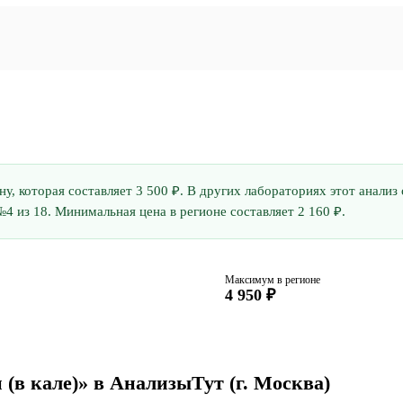
ну, которая составляет 3 500 ₽. В других лабораториях этот анали
4 из 18. Минимальная цена в регионе составляет 2 160 ₽.
Максимум в регионе
4 950 ₽
 (в кале)» в АнализыТут
(г. Москва)