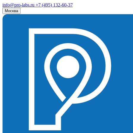
info@pro-labs.ru
+7 (495) 132-60-37
Москва