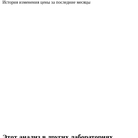
История изменения цены за последние месяцы
Этот анализ в других лабораториях