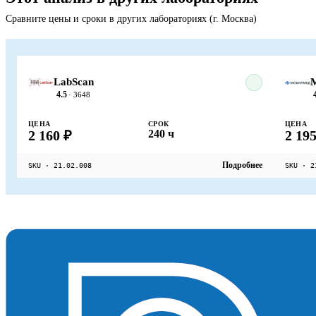
Сравните цены и сроки в других лабораториях (г. Москва)
LabScan
4.5
· 3648
ЦЕНА
СРОК
ЦЕНА
2 160 ₽
240 ч
2 195
Подробнее
SKU · 21.02.008
SKU · 2