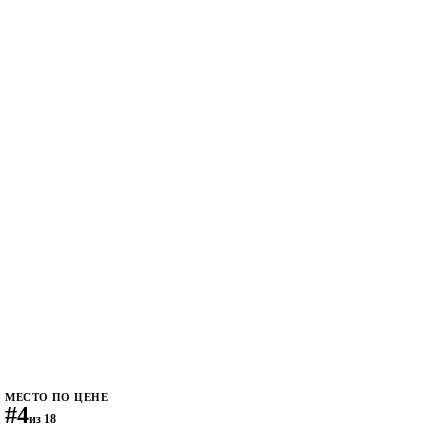
МЕСТО ПО ЦЕНЕ
#4
из 18