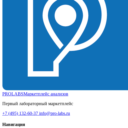
PROLABS
Маркетплейс анализов
Первый лабораторный маркетплейс
+7 (495) 132-60-37
info@pro-labs.ru
Навигация