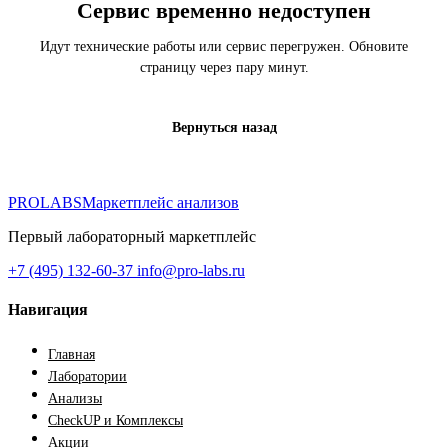
Сервис временно недоступен
Идут технические работы или сервис перегружен. Обновите
страницу через пару минут.
Вернуться назад
PROLABS
Маркетплейс анализов
Первый лабораторный маркетплейс
+7 (495) 132-60-37
info@pro-labs.ru
Навигация
Главная
Лаборатории
Анализы
CheckUP и Комплексы
Акции