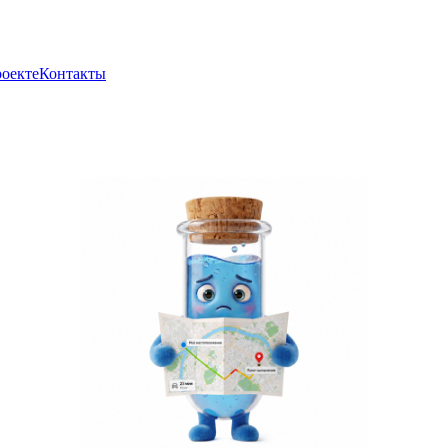
роекте
Контакты