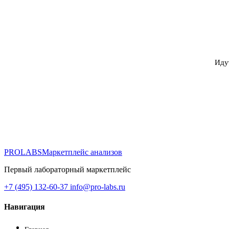
Иду
PROLABS
Маркетплейс анализов
Первый лабораторный маркетплейс
+7 (495) 132-60-37
info@pro-labs.ru
Навигация