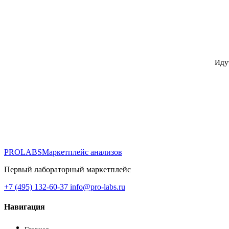
Иду
PROLABS
Маркетплейс анализов
Первый лабораторный маркетплейс
+7 (495) 132-60-37
info@pro-labs.ru
Навигация