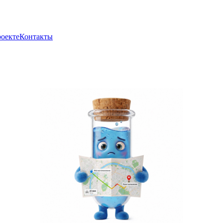
роекте
Контакты