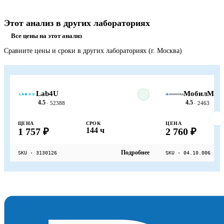
Этот анализ в других лабораториях
Все цены на этот анализ
Сравните цены и сроки в других лабораториях (г. Москва)
Lab4U
МобилМед
4.5
4.5
· 52388
· 2463
ЦЕНА
СРОК
ЦЕНА
1 757 ₽
144 ч
2 760 ₽
Подробнее
SKU · 3130126
SKU · 04.10.006