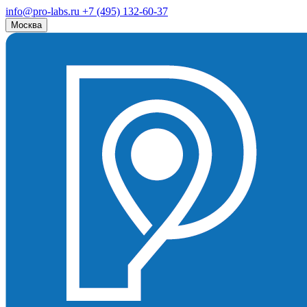
info@pro-labs.ru
+7 (495) 132-60-37
Москва