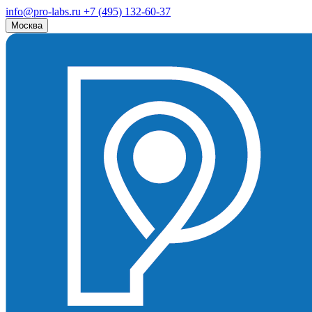
info@pro-labs.ru
+7 (495) 132-60-37
Москва