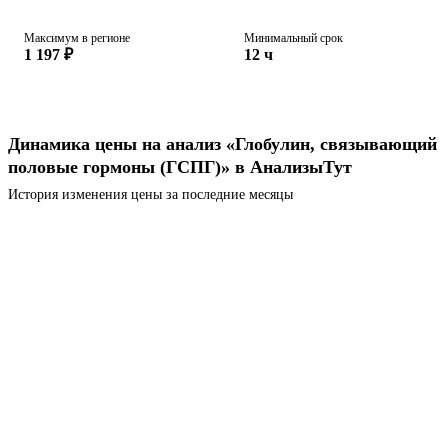
Максимум в регионе
Минимальный срок
1 197 ₽
12 ч
Динамика цены на анализ «Глобулин, связывающий
половые гормоны (ГСПГ)» в АнализыТут
История изменения цены за последние месяцы