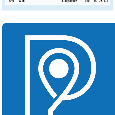
Подробнее
SKU · 1248
SKU · 06.02.014