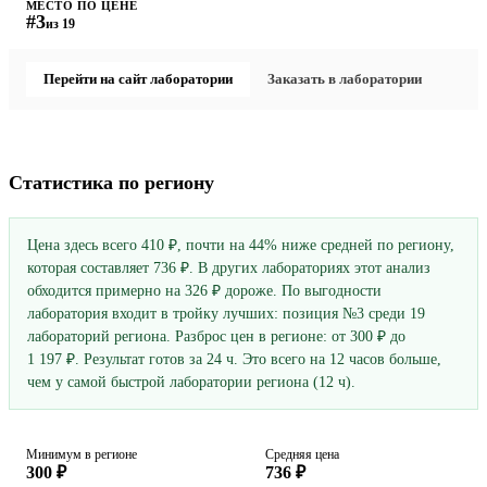
МЕСТО ПО ЦЕНЕ
#3
из 19
Перейти на сайт лаборатории
Заказать в лаборатории
Статистика по региону
Цена здесь всего 410 ₽, почти на 44% ниже средней по региону,
которая составляет 736 ₽. В других лабораториях этот анализ
обходится примерно на 326 ₽ дороже. По выгодности
лаборатория входит в тройку лучших: позиция №3 среди 19
лабораторий региона. Разброс цен в регионе: от 300 ₽ до
1 197 ₽. Результат готов за 24 ч. Это всего на 12 часов больше,
чем у самой быстрой лаборатории региона (12 ч).
Минимум в регионе
Средняя цена
300 ₽
736 ₽