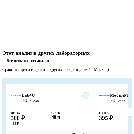
Этот анализ в других лабораториях
Все цены на этот анализ
Сравните цены и сроки в других лабораториях (г. Москва)
Lab4U
МобилМед
4.5
4.5
· 52388
· 2463
ЦЕНА
СРОК
ЦЕНА
300 ₽
48 ч
395 ₽
435 ₽