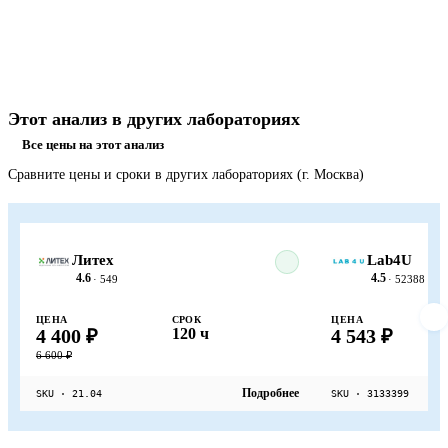
Этот анализ в других лабораториях
Все цены на этот анализ
Сравните цены и сроки в других лабораториях (г. Москва)
Литех
Lab4U
4.6
4.5
· 549
· 52388
ЦЕНА
СРОК
ЦЕНА
4 400 ₽
120 ч
4 543 ₽
6 600 ₽
Подробнее
SKU · 21.04
SKU · 3133399