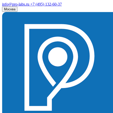
info@pro-labs.ru
+7 (495) 132-60-37
Москва