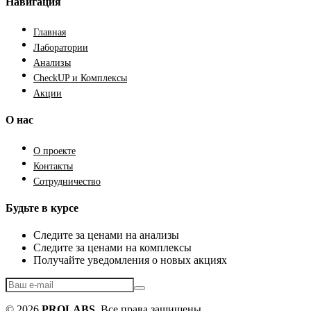
Навигация
Главная
Лаборатории
Анализы
CheckUP и Комплексы
Акции
О нас
О проекте
Контакты
Сотрудничество
Будьте в курсе
Следите за ценами на анализы
Следите за ценами на комплексы
Получайте уведомления о новых акциях
© 2026
PROLABS
. Все права защищены.