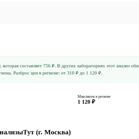
у, которая составляет 756 ₽. В других лабораториях этот анализ о
она. Разброс цен в регионе: от 310 ₽ до 1 120 ₽.
Максимум в регионе
1 120 ₽
АнализыТут
(г. Москва)