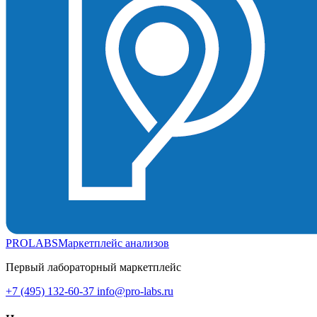
PROLABS
Маркетплейс анализов
Первый лабораторный маркетплейс
+7 (495) 132-60-37
info@pro-labs.ru