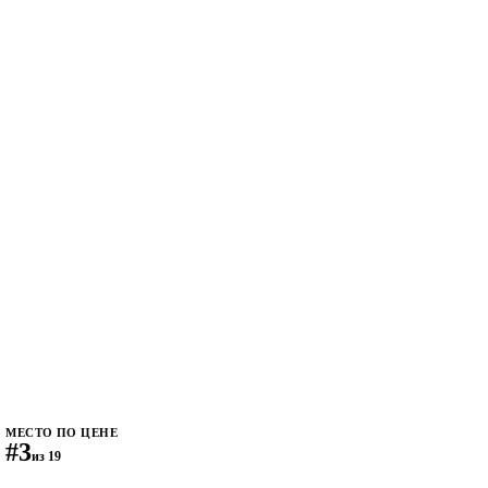
МЕСТО ПО ЦЕНЕ
#3
из 19