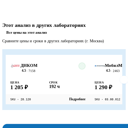
Этот анализ в других лабораториях
Все цены на этот анализ
Сравните цены и сроки в других лабораториях (г. Москва)
ДНКОМ
МобилМед
4.5
4.5
· 7158
· 2463
ЦЕНА
СРОК
ЦЕНА
1 205 ₽
192 ч
1 290 ₽
Подробнее
SKU · 20.120
SKU · 03.00.012