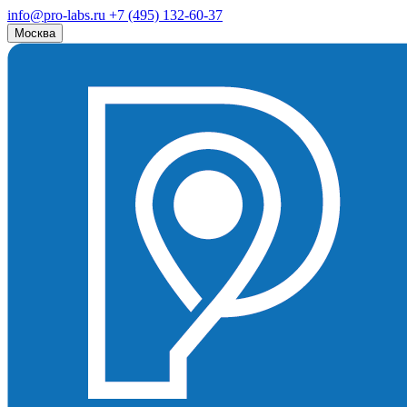
info@pro-labs.ru
+7 (495) 132-60-37
Москва