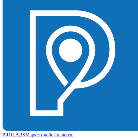
PROLABS
Маркетплейс анализов