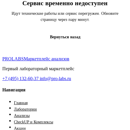
Сервис временно недоступен
Идут технические работы или сервис перегружен. Обновите
страницу через пару минут.
Вернуться назад
PROLABS
Маркетплейс анализов
Первый лабораторный маркетплейс
+7 (495) 132-60-37
info@pro-labs.ru
Навигация
Главная
Лаборатории
Анализы
CheckUP и Комплексы
Акции