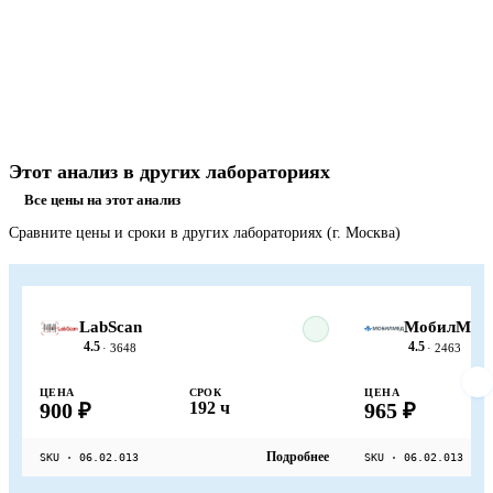
Этот анализ в других лабораториях
Все цены на этот анализ
Сравните цены и сроки в других лабораториях (г. Москва)
LabScan
МобилМед
4.5
4.5
· 3648
· 2463
ЦЕНА
СРОК
ЦЕНА
900 ₽
192 ч
965 ₽
Подробнее
SKU · 06.02.013
SKU · 06.02.013