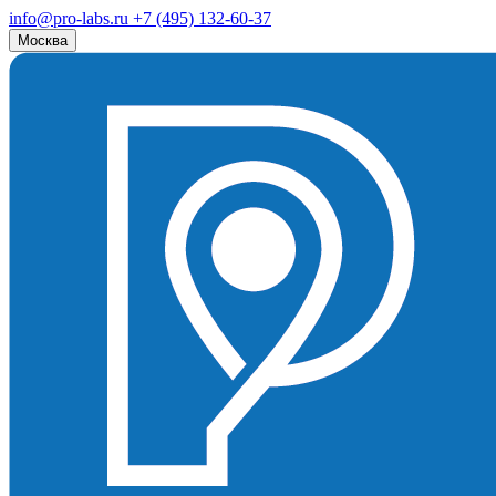
info@pro-labs.ru
+7 (495) 132-60-37
Москва