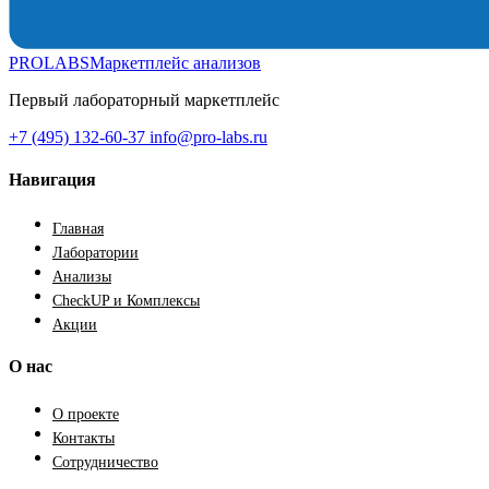
PROLABS
Маркетплейс анализов
Первый лабораторный маркетплейс
+7 (495) 132-60-37
info@pro-labs.ru
Навигация
Главная
Лаборатории
Анализы
CheckUP и Комплексы
Акции
О нас
О проекте
Контакты
Сотрудничество